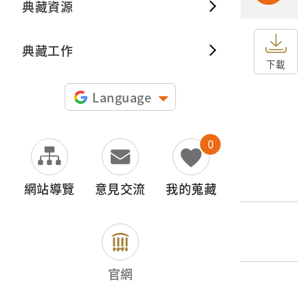
典藏資源
典藏出
典藏工作
申請授權
下載
圖片授權聲明：
Language
0
文物名稱
吳鳳廟
網站導覽
意見交流
我的蒐藏
外文名稱
吳鳳廟（臺南州下中埔庄）
官網
登錄號
2001.008.0081.0031