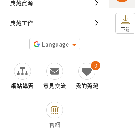
典藏資源
典藏出
典藏工作
申請授權
下載
圖片授權聲明：
Language
0
文物名稱
臺灣美人
網站導覽
意見交流
我的蒐藏
外文名稱
臺灣美人（臺北市）
官網
登錄號
2001.008.0081.0008