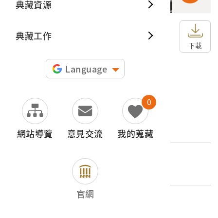
典藏資源
典藏出
典藏工作
申請授權
下載
圖片授權聲明：
Language
0
文物名稱
基隆港
網站導覽
意見交流
我的蒐藏
外文名稱
基隆港（基隆市）
官網
登錄號
2001.008.0081.0023