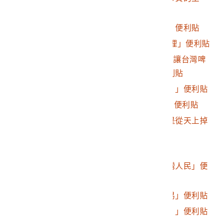
地」便利貼
2016.032.0046.0302
「謝謝你們的付出，」便利貼
2016.032.0046.0303
「永不放棄 自由與真理」便利貼
2016.032.0046.0304
Francois, Sam「不要讓台灣啤
酒變成青島啤酒」便利貼
2016.032.0046.0305
「來自巴黎的支持！！」便利貼
2016.032.0046.0306
Stella「歐洲大遊行」便利貼
2016.032.0046.0307
「沒有任何一種民主是從天上掉
下來的。」便利貼
2016.032.0046.0308
Maria英文鼓勵便利貼
2016.032.0046.0309
「請把民主還給全台灣人民」便
利貼
2016.032.0046.0310
「台灣的民主得來不易」便利貼
2016.032.0046.0311
蔡蕙伃「謝謝勇士們！」便利貼