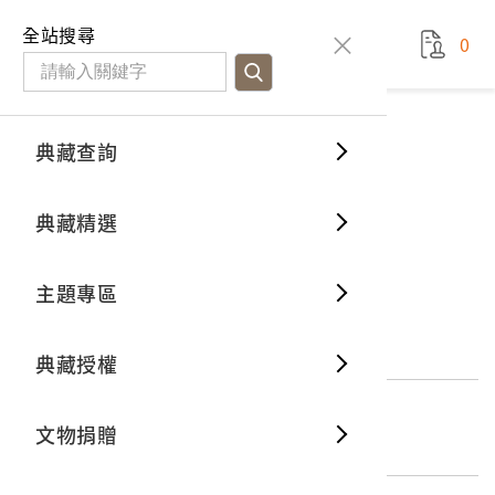
國立臺灣歷史博物館
查
全站搜尋
0
藏品檢
特色館
臺灣與
空間篇
申請說
捐贈流
Open D
典藏概
典藏查詢
藏品資料
典藏查詢
分類瀏
重要古
看得見
時間篇
操作指
我要捐
3D數位
典藏制
金昭延外語鼓勵便利貼
典藏精選
10
意見回饋
加入蒐藏
一般古
藏品故
人間篇
開始申
常見問
電子書
文物典
主題專區
世界記
影音專
案件進
典藏網
保存維
文物名稱
金昭延外語鼓勵便利貼
典藏授權
熱門藏
常見問
典藏空
登錄號
文物捐贈
2016.032.0046.0227
典藏專