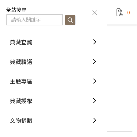
國立臺灣歷史博物館
查
全站搜尋
0
藏品檢
特色館
臺灣與
空間篇
申請說
捐贈流
Open D
典藏概
典藏查詢
藏品資料
典藏查詢
分類瀏
重要古
看得見
時間篇
操作指
我要捐
3D數位
典藏制
法文鼓勵便利貼
典藏精選
10
意見回饋
加入蒐藏
一般古
藏品故
人間篇
開始申
常見問
電子書
文物典
主題專區
世界記
影音專
案件進
典藏網
保存維
文物名稱
法文鼓勵便利貼
典藏授權
熱門藏
常見問
典藏空
登錄號
文物捐贈
2016.032.0046.0214
典藏專