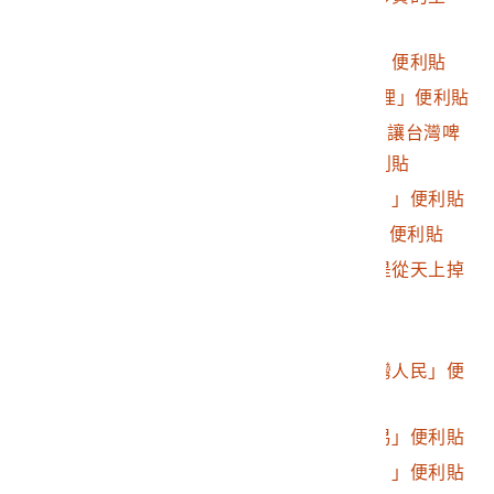
地」便利貼
2016.032.0046.0302
「謝謝你們的付出，」便利貼
2016.032.0046.0303
「永不放棄 自由與真理」便利貼
2016.032.0046.0304
Francois, Sam「不要讓台灣啤
酒變成青島啤酒」便利貼
2016.032.0046.0305
「來自巴黎的支持！！」便利貼
2016.032.0046.0306
Stella「歐洲大遊行」便利貼
2016.032.0046.0307
「沒有任何一種民主是從天上掉
下來的。」便利貼
2016.032.0046.0308
Maria英文鼓勵便利貼
2016.032.0046.0309
「請把民主還給全台灣人民」便
利貼
2016.032.0046.0310
「台灣的民主得來不易」便利貼
2016.032.0046.0311
蔡蕙伃「謝謝勇士們！」便利貼