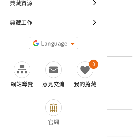
典藏資源
類別
典藏出
器物類 > 政治社教 > 政治偶像與象徵
圖書文獻類 > 手稿 > 信札
典藏工作
歷史分期
Language
1965-（1965迄今）
0
年份描述
採集時間
網站導覽
意見交流
我的蒐藏
產地源始/製造地
法國巴黎
材質
官網
紙質