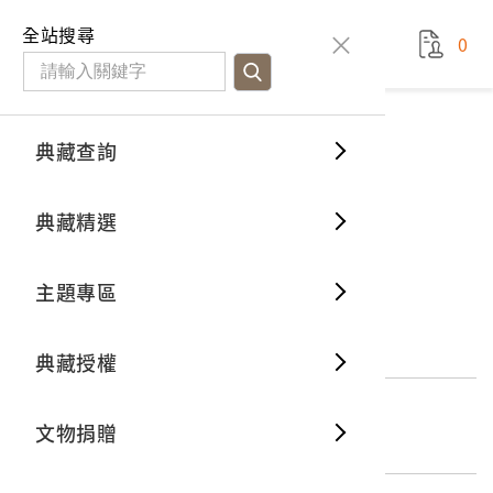
國立臺灣歷史博物館
查
全站搜尋
0
藏品檢
特色館
臺灣與
空間篇
申請說
捐贈流
Open D
典藏概
典藏查詢
藏品資料
典藏查詢
分類瀏
重要古
看得見
時間篇
操作指
我要捐
3D數位
典藏制
「不放棄」便利貼
典藏精選
10
意見回饋
加入蒐藏
一般古
藏品故
人間篇
開始申
常見問
電子書
文物典
主題專區
世界記
影音專
案件進
典藏網
保存維
文物名稱
「不放棄」便利貼
典藏授權
熱門藏
常見問
典藏空
登錄號
文物捐贈
2016.032.0046.0066
典藏專