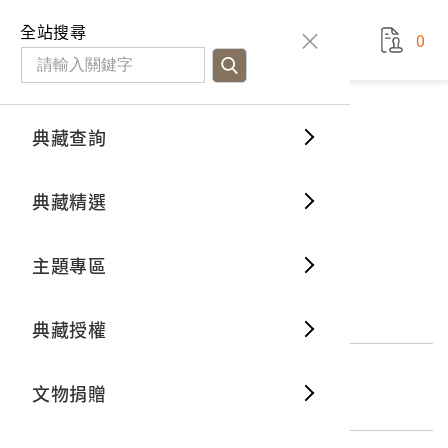
國立臺灣歷史博物館
查
全站搜尋
0
藏品檢
特色館
臺灣與
空間篇
申請說
捐贈流
Open D
典藏概
典藏查詢
藏品資料
典藏查詢
分類瀏
重要古
看得見
時間篇
操作指
我要捐
3D數位
典藏制
法文鼓勵便利貼
典藏精選
10
意見回饋
加入蒐藏
一般古
藏品故
人間篇
開始申
常見問
電子書
文物典
主題專區
世界記
影音專
案件進
典藏網
保存維
文物名稱
法文鼓勵便利貼
典藏授權
熱門藏
常見問
典藏空
登錄號
文物捐贈
2016.032.0046.0018
典藏專