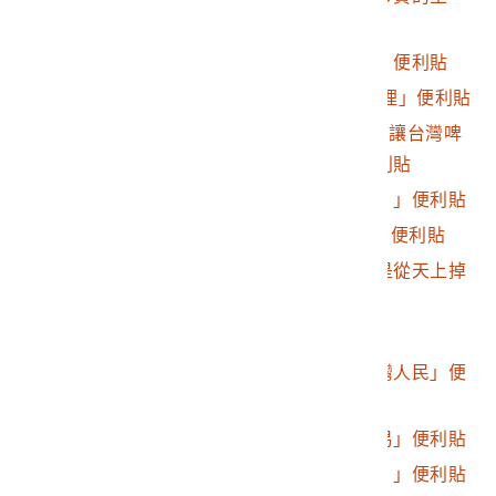
地」便利貼
2016.032.0046.0302
「謝謝你們的付出，」便利貼
2016.032.0046.0303
「永不放棄 自由與真理」便利貼
2016.032.0046.0304
Francois, Sam「不要讓台灣啤
酒變成青島啤酒」便利貼
2016.032.0046.0305
「來自巴黎的支持！！」便利貼
2016.032.0046.0306
Stella「歐洲大遊行」便利貼
2016.032.0046.0307
「沒有任何一種民主是從天上掉
下來的。」便利貼
2016.032.0046.0308
Maria英文鼓勵便利貼
2016.032.0046.0309
「請把民主還給全台灣人民」便
利貼
2016.032.0046.0310
「台灣的民主得來不易」便利貼
2016.032.0046.0311
蔡蕙伃「謝謝勇士們！」便利貼