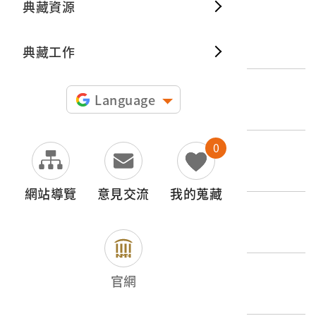
典藏資源
類別
典藏出
器物類 > 政治社教 > 政治偶像與象徵
圖書文獻類 > 手稿 > 信札
典藏工作
歷史分期
Language
1965-（1965迄今）
0
年份描述
採集時間
網站導覽
意見交流
我的蒐藏
產地源始/製造地
法國巴黎
材質
官網
紙質