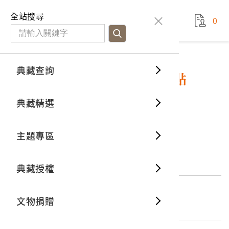
國立臺灣歷史博物館
查
全站搜尋
0
藏品檢
特色館
臺灣與
空間篇
申請說
捐贈流
Open D
典藏概
典藏查詢
藏品資料
典藏查詢
分類瀏
重要古
看得見
時間篇
操作指
我要捐
3D數位
典藏制
「台灣加油！！！！」便利貼
典藏精選
10
意見回饋
加入蒐藏
一般古
藏品故
人間篇
開始申
常見問
電子書
文物典
主題專區
世界記
影音專
案件進
典藏網
保存維
文物名稱
「台灣加油！！！！」便利貼
典藏授權
熱門藏
常見問
典藏空
登錄號
文物捐贈
2016.032.0046.0134
典藏專