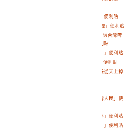
地」便利貼
2016.032.0046.0302
「謝謝你們的付出，」便利貼
2016.032.0046.0303
「永不放棄 自由與真理」便利貼
2016.032.0046.0304
Francois, Sam「不要讓台灣啤
酒變成青島啤酒」便利貼
2016.032.0046.0305
「來自巴黎的支持！！」便利貼
2016.032.0046.0306
Stella「歐洲大遊行」便利貼
2016.032.0046.0307
「沒有任何一種民主是從天上掉
下來的。」便利貼
2016.032.0046.0308
Maria英文鼓勵便利貼
2016.032.0046.0309
「請把民主還給全台灣人民」便
利貼
2016.032.0046.0310
「台灣的民主得來不易」便利貼
2016.032.0046.0311
蔡蕙伃「謝謝勇士們！」便利貼