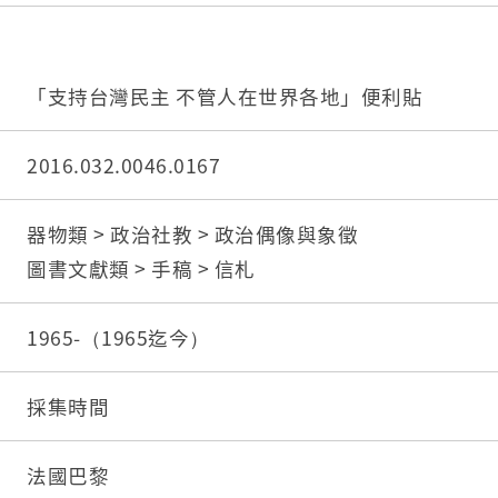
「支持台灣民主 不管人在世界各地」便利貼
2016.032.0046.0167
器物類 > 政治社教 > 政治偶像與象徵
圖書文獻類 > 手稿 > 信札
1965-（1965迄今）
採集時間
法國巴黎