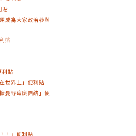
利貼
運成為大家政治參與
利貼
便利貼
在世界上」便利貼
擔憂野這麼團結」便
！！」便利貼