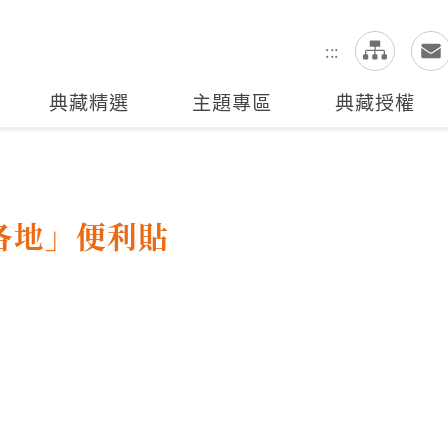
網
全站搜尋
:::
典藏精選
主題專區
典藏授權
各地」便利貼