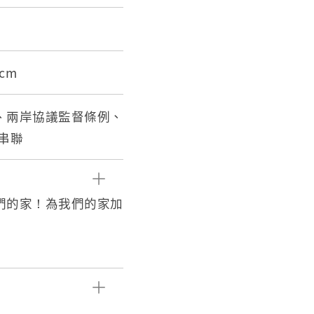
.2cm
動、兩岸協議監督條例、
串聯
我們的家！為我們的家加