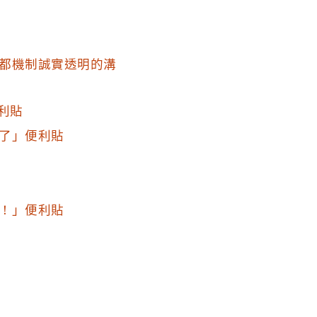
都機制誠實透明的溝
利貼
了」便利貼
！」便利貼