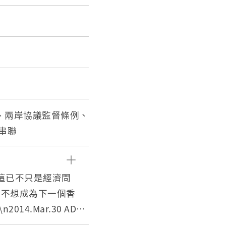
動、兩岸協議監督條例、
串聯
，這已不只是經濟問
們不想成為下一個香
4.Mar.30 ADR