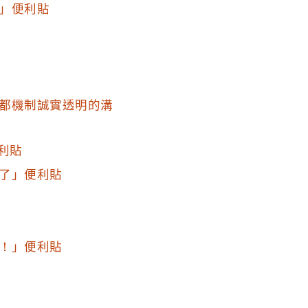
」便利貼
都機制誠實透明的溝
利貼
了」便利貼
！」便利貼