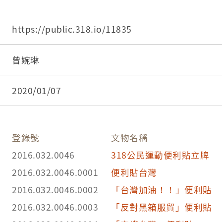
3.中研院識別號:11835
4.中研院關係藏品-關聯:
https://public.318.io/11835
5.中研院關係藏品-整體:16036
6.提供者:
曾婉琳
2020/01/07
登錄號
文物名稱
2016.032.0046
318公民運動便利貼立牌
2016.032.0046.0001
便利貼台灣
2016.032.0046.0002
「台灣加油！！」便利貼
2016.032.0046.0003
「反對黑箱服貿」便利貼