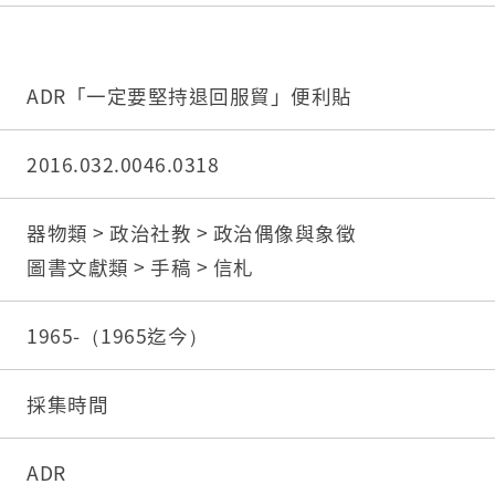
ADR「一定要堅持退回服貿」便利貼
2016.032.0046.0318
器物類 > 政治社教 > 政治偶像與象徵
圖書文獻類 > 手稿 > 信札
1965-（1965迄今）
採集時間
ADR