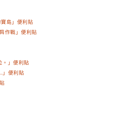
的寶島」便利貼
肩作戰」便利貼
位。」便利貼
..」便利貼
貼