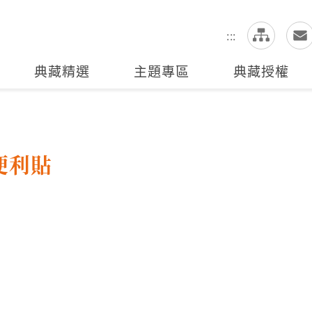
網
全站搜尋
:::
典藏精選
主題專區
典藏授權
便利貼