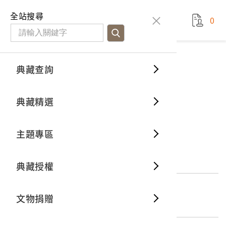
國立臺灣歷史博物館
查
全站搜尋
0
藏品檢
特色館
臺灣與
空間篇
申請說
捐贈流
Open D
典藏概
典藏查詢
藏品資料
典藏查詢
分類瀏
重要古
看得見
時間篇
操作指
我要捐
3D數位
典藏制
「民主得來不易」便利貼
典藏精選
10
意見回饋
加入蒐藏
一般古
藏品故
人間篇
開始申
常見問
電子書
文物典
主題專區
世界記
影音專
案件進
典藏網
保存維
文物名稱
「民主得來不易」便利貼
典藏授權
熱門藏
常見問
典藏空
登錄號
文物捐贈
2016.032.0046.0215
典藏專