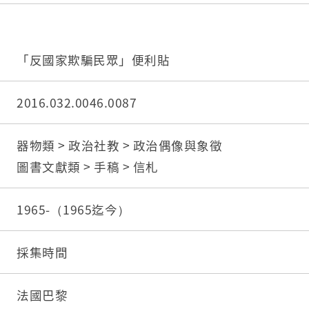
「反國家欺騙民眾」便利貼
2016.032.0046.0087
器物類 > 政治社教 > 政治偶像與象徵
圖書文獻類 > 手稿 > 信札
1965-（1965迄今）
採集時間
法國巴黎