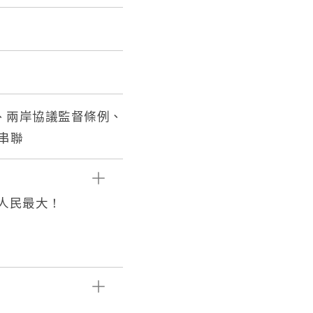
動、兩岸協議監督條例、
串聯
！人民最大！