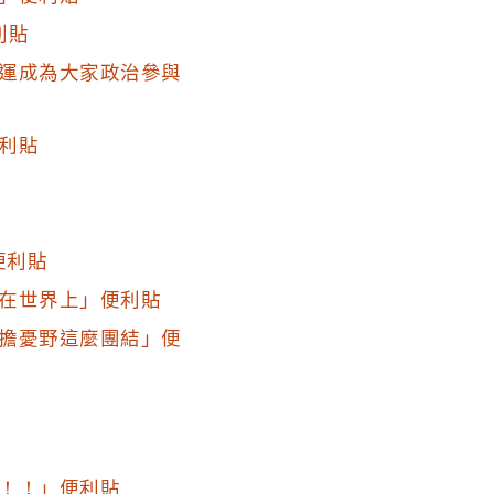
利貼
運成為大家政治參與
利貼
便利貼
在世界上」便利貼
擔憂野這麼團結」便
！！」便利貼