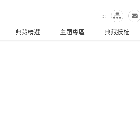
網
全站搜尋
:::
典藏精選
主題專區
典藏授權