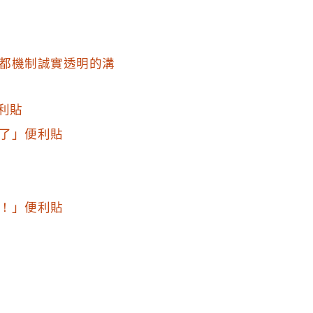
都機制誠實透明的溝
利貼
了」便利貼
！」便利貼