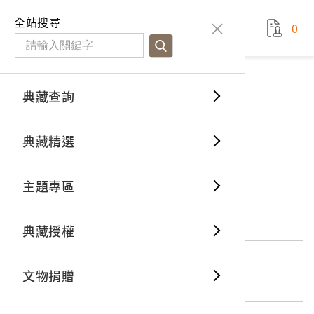
國立臺灣歷史博物館
查
全站搜尋
0
藏品檢
特色館
臺灣與
空間篇
申請說
捐贈流
Open D
典藏概
典藏查詢
藏品資料
典藏查詢
分類瀏
重要古
看得見
時間篇
操作指
我要捐
3D數位
典藏制
「台灣的大家！」便利貼
典藏精選
10
意見回饋
加入蒐藏
一般古
藏品故
人間篇
開始申
常見問
電子書
文物典
主題專區
世界記
影音專
案件進
典藏網
保存維
文物名稱
「台灣的大家！」便利貼
典藏授權
熱門藏
常見問
典藏空
登錄號
文物捐贈
2016.032.0046.0262
典藏專