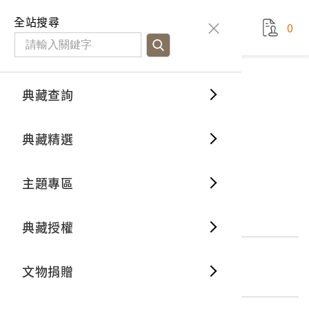
國立臺灣歷史博物館
查
全站搜尋
0
藏品檢
特色館
臺灣與
空間篇
申請說
捐贈流
Open D
典藏概
典藏查詢
藏品資料
典藏查詢
分類瀏
重要古
看得見
時間篇
操作指
我要捐
3D數位
典藏制
CYH「捍衛台灣」便利貼
典藏精選
10
意見回饋
加入蒐藏
一般古
藏品故
人間篇
開始申
常見問
電子書
文物典
主題專區
世界記
影音專
案件進
典藏網
保存維
文物名稱
CYH「捍衛台灣」便利貼
典藏授權
熱門藏
常見問
典藏空
登錄號
文物捐贈
2016.032.0046.0070
典藏專