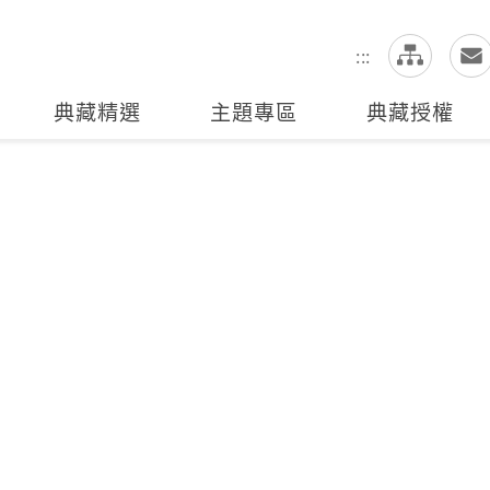
網
全站搜尋
:::
典藏精選
主題專區
典藏授權