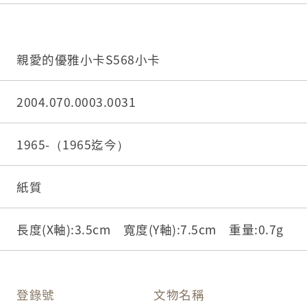
親愛的優雅小卡S568小卡
2004.070.0003.0031
1965-（1965迄今）
紙質
長度(X軸):3.5cm 寬度(Y軸):7.5cm 重量:0.7g
登錄號
文物名稱