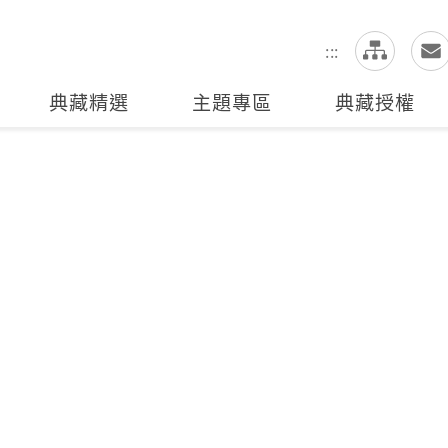
網
全站搜尋
:::
典藏精選
主題專區
典藏授權