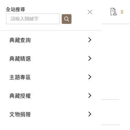
國立臺灣歷史博物館
查
全站搜尋
0
藏品檢
特色館
臺灣與
空間篇
申請說
捐贈流
Open D
典藏概
典藏查詢
藏品資料
典藏查詢
分類瀏
重要古
看得見
時間篇
操作指
我要捐
3D數位
典藏制
尼羅河女兒18小卡
典藏精選
10
意見回饋
加入蒐藏
一般古
藏品故
人間篇
開始申
常見問
電子書
文物典
主題專區
世界記
影音專
案件進
典藏網
保存維
文物名稱
尼羅河女兒18小卡
典藏授權
熱門藏
常見問
典藏空
登錄號
文物捐贈
2004.070.0003.0092
典藏專