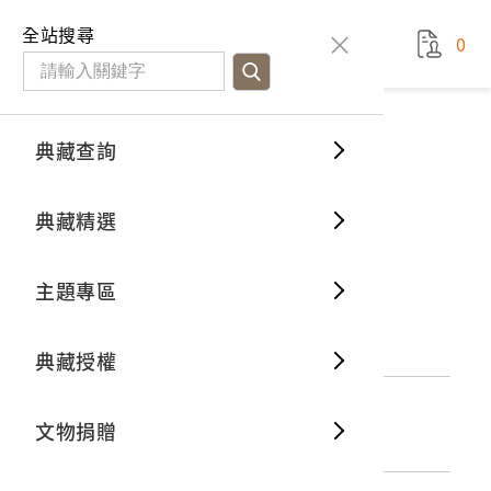
國立臺灣歷史博物館
查
全站搜尋
0
藏品檢
特色館
臺灣與
空間篇
申請說
捐贈流
Open D
典藏概
典藏查詢
藏品資料
典藏查詢
分類瀏
重要古
看得見
時間篇
操作指
我要捐
3D數位
典藏制
親愛的優雅小卡S559小卡
典藏精選
10
意見回饋
加入蒐藏
一般古
藏品故
人間篇
開始申
常見問
電子書
文物典
主題專區
世界記
影音專
案件進
典藏網
保存維
文物名稱
親愛的優雅小卡S559小卡
典藏授權
熱門藏
常見問
典藏空
登錄號
文物捐贈
2004.070.0003.0026
典藏專