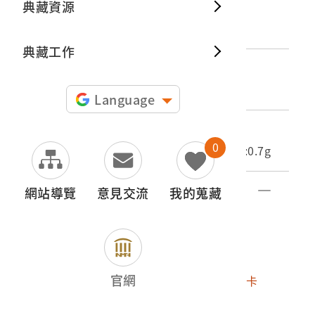
典藏資源
歷史分期
典藏出
1965-（1965迄今）
典藏工作
材質
紙質
Language
尺寸/重量
0
長度(X軸):3.5cm 寬度(Y軸):7.5cm 重量:0.7g
部件清單
網站導覽
意見交流
我的蒐藏
登錄號
文物名稱
2004.070.0003
小卡片收集冊 藍
2004.070.0003.0001
青山1218小卡
官網
2004.070.0003.0002
合歡青春卡4627小卡
2004.070.0003.0003
星河A942小卡