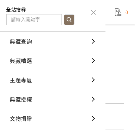
國立臺灣歷史博物館
查
全站搜尋
0
藏品檢
特色館
臺灣與
空間篇
申請說
捐贈流
Open D
典藏概
典藏查詢
藏品資料
典藏查詢
分類瀏
重要古
看得見
時間篇
操作指
我要捐
3D數位
典藏制
親愛的優雅小卡S582小卡
典藏精選
10
意見回饋
加入蒐藏
一般古
藏品故
人間篇
開始申
常見問
電子書
文物典
主題專區
世界記
影音專
案件進
典藏網
保存維
文物名稱
親愛的優雅小卡S582小卡
典藏授權
熱門藏
常見問
典藏空
登錄號
文物捐贈
2004.070.0003.0051
典藏專