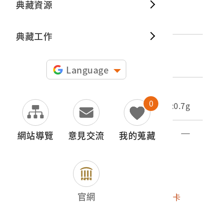
典藏資源
歷史分期
典藏出
1965-（1965迄今）
典藏工作
材質
紙質
Language
尺寸/重量
0
長度(X軸):3.5cm 寬度(Y軸):7.5cm 重量:0.7g
部件清單
網站導覽
意見交流
我的蒐藏
登錄號
文物名稱
2004.070.0003
小卡片收集冊 藍
2004.070.0003.0001
青山1218小卡
官網
2004.070.0003.0002
合歡青春卡4627小卡
2004.070.0003.0003
星河A942小卡