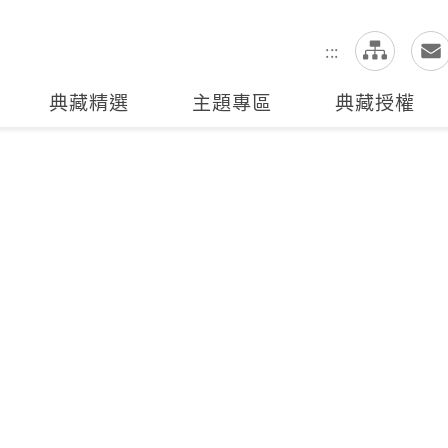
網
全站搜尋
:::
典藏精選
主題專區
典藏授權