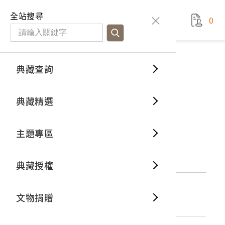
國立臺灣歷史博物館
查
全站搜尋
0
藏品檢
特色館
臺灣與
空間篇
申請說
捐贈流
Open D
典藏概
典藏查詢
藏品資料
典藏查詢
分類瀏
重要古
看得見
時間篇
操作指
我要捐
3D數位
典藏制
松林3010小卡
典藏精選
10
意見回饋
加入蒐藏
一般古
藏品故
人間篇
開始申
常見問
電子書
文物典
主題專區
世界記
影音專
案件進
典藏網
保存維
文物名稱
松林3010小卡
典藏授權
熱門藏
常見問
典藏空
登錄號
文物捐贈
2004.070.0003.0066
典藏專