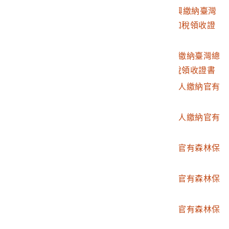
2003.007.0024.0009
明治36年度後期黃和興繳納臺灣
總督府歲入地租仝附加稅領收證
書
2003.007.0024.0010
大正8年前期分黃煌輝繳納臺灣總
督府歲入地租仝附加稅領收證書
2003.007.0024.0011
大正7年分黃福才等二人繳納官有
森林保管料領證
2003.007.0024.0012
大正6年分黃道明等二人繳納官有
森林保管料預證
2003.007.0024.0013
大正5年分黃煌輝繳納官有森林保
管料預證
2003.007.0024.0014
大正4年度黃煌輝繳納官有森林保
管料領收證書
2003.007.0024.0015
大正6年分黃煌輝繳納官有森林保
管料預證