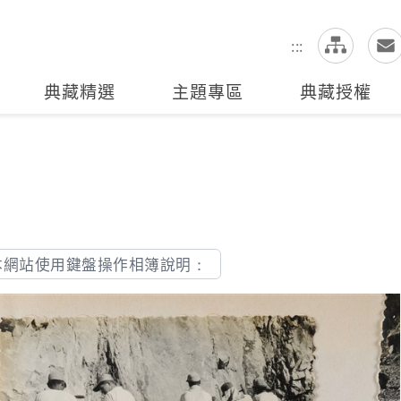
網
全站搜尋
:::
典藏精選
主題專區
典藏授權
本網站使用鍵盤操作相簿說明：