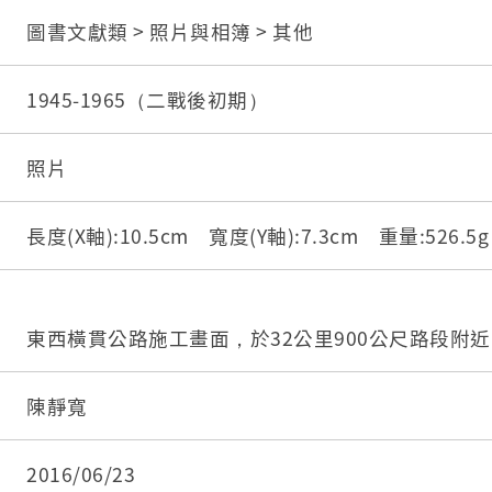
圖書文獻類 > 照片與相簿 > 其他
1945-1965（二戰後初期）
照片
長度(X軸):10.5cm 寬度(Y軸):7.3cm 重量:526.
東西橫貫公路施工畫面，於32公里900公尺路段附
陳靜寬
2016/06/23