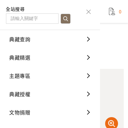
國立臺灣歷史博物館
查
全站搜尋
0
藏品檢
特色館
臺灣與
空間篇
申請說
捐贈流
Open D
典藏概
典藏查詢
藏品資料
典藏查詢
分類瀏
重要古
看得見
時間篇
操作指
我要捐
3D數位
典藏制
軍官巡視
典藏精選
10
意見回饋
加入蒐藏
一般古
藏品故
人間篇
開始申
常見問
電子書
文物典
主題專區
世界記
影音專
案件進
典藏網
保存維
典藏授權
熱門藏
常見問
典藏空
文物捐贈
典藏專