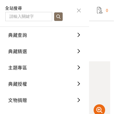
國立臺灣歷史博物館
查
全站搜尋
0
藏品檢
特色館
臺灣與
空間篇
申請說
捐贈流
Open D
典藏概
典藏查詢
藏品資料
典藏查詢
分類瀏
重要古
看得見
時間篇
操作指
我要捐
3D數位
典藏制
跳箱訓練
典藏精選
10
意見回饋
加入蒐藏
一般古
藏品故
人間篇
開始申
常見問
電子書
文物典
主題專區
世界記
影音專
案件進
典藏網
保存維
典藏授權
熱門藏
常見問
典藏空
文物捐贈
典藏專