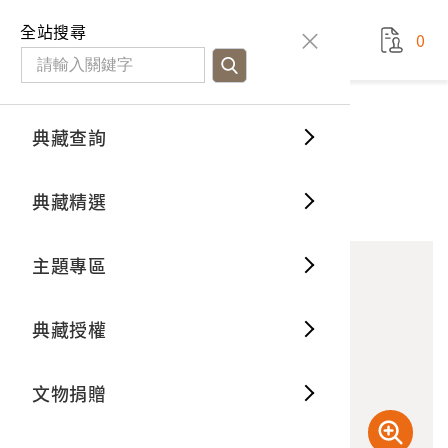
國立臺灣歷史博物館
查
全站搜尋
0
藏品檢
特色館
臺灣與
空間篇
申請說
捐贈流
Open D
典藏概
典藏查詢
藏品資料
典藏查詢
分類瀏
重要古
看得見
時間篇
操作指
我要捐
3D數位
典藏制
勞軍晚會致詞
典藏精選
10
意見回饋
加入蒐藏
一般古
藏品故
人間篇
開始申
常見問
電子書
文物典
主題專區
世界記
影音專
案件進
典藏網
保存維
典藏授權
熱門藏
常見問
典藏空
文物捐贈
典藏專