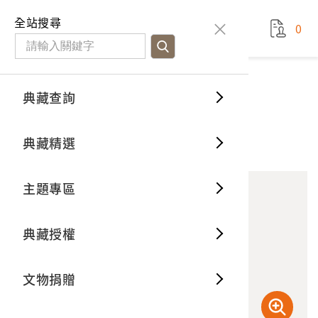
國立臺灣歷史博物館
查
全站搜尋
0
藏品檢
特色館
臺灣與
空間篇
申請說
捐贈流
Open D
典藏概
典藏查詢
藏品資料
典藏查詢
分類瀏
重要古
看得見
時間篇
操作指
我要捐
3D數位
典藏制
彭啟超及兩名軍人合影
典藏精選
10
意見回饋
加入蒐藏
一般古
藏品故
人間篇
開始申
常見問
電子書
文物典
主題專區
世界記
影音專
案件進
典藏網
保存維
典藏授權
熱門藏
常見問
典藏空
文物捐贈
典藏專