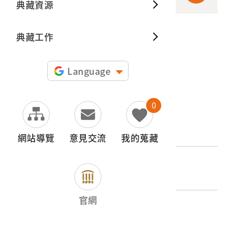
典藏資源
典藏出
典藏工作
申請授權
圖片授權聲明：
Language
0
文物名稱
彭啟超及八名軍人合影
網站導覽
意見交流
我的蒐藏
登錄號
2002.007.2641.0011
官網
類別
圖書文獻類 > 照片與相簿 > 人物