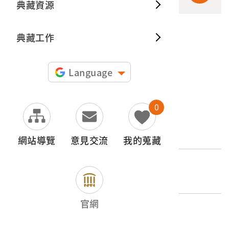
典藏資源
典藏出
典藏工作
申請授權
圖片授權聲明：
Language
0
文物名稱
地面掩護
網站導覽
意見交流
我的蒐藏
登錄號
2002.007.2641.0157
官網
類別
圖書文獻類 > 照片與相簿 > 人文風俗