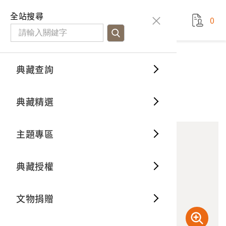
國立臺灣歷史博物館
查
全站搜尋
0
藏品檢
特色館
臺灣與
空間篇
申請說
捐贈流
Open D
典藏概
典藏查詢
藏品資料
典藏查詢
分類瀏
重要古
看得見
時間篇
操作指
我要捐
3D數位
典藏制
地面掩護
典藏精選
10
意見回饋
加入蒐藏
一般古
藏品故
人間篇
開始申
常見問
電子書
文物典
主題專區
世界記
影音專
案件進
典藏網
保存維
典藏授權
熱門藏
常見問
典藏空
文物捐贈
典藏專