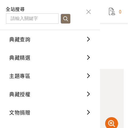
國立臺灣歷史博物館
查
全站搜尋
0
藏品檢
特色館
臺灣與
空間篇
申請說
捐贈流
Open D
典藏概
典藏查詢
藏品資料
典藏查詢
分類瀏
重要古
看得見
時間篇
操作指
我要捐
3D數位
典藏制
彭啟超獨照
典藏精選
10
意見回饋
加入蒐藏
一般古
藏品故
人間篇
開始申
常見問
電子書
文物典
主題專區
世界記
影音專
案件進
典藏網
保存維
典藏授權
熱門藏
常見問
典藏空
文物捐贈
典藏專