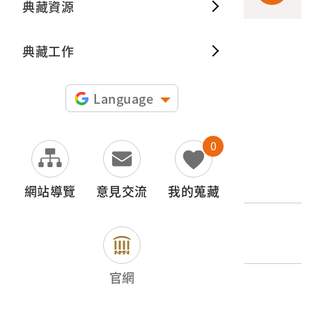
典藏資源
典藏出
典藏工作
申請授權
圖片授權聲明：
Language
0
文物名稱
彭啟超獨照
網站導覽
意見交流
我的蒐藏
登錄號
2002.007.2641.0137
官網
類別
圖書文獻類 > 照片與相簿 > 人文風俗