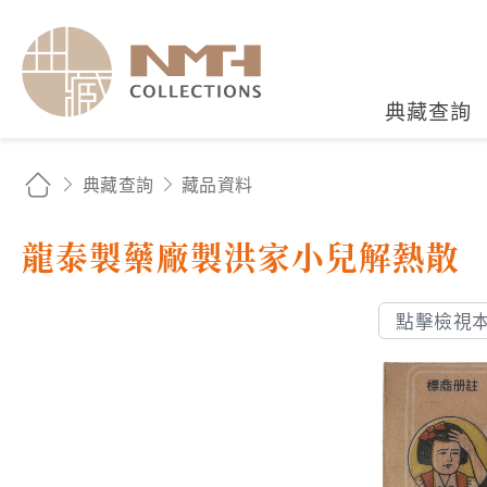
國立臺灣歷史博物館典藏
典藏查詢
典藏查詢
藏品資料
龍泰製藥廠製洪家小兒解熱散
點擊檢視