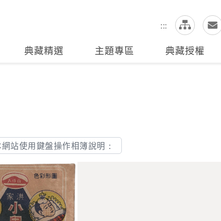
網
全站搜尋
:::
典藏精選
主題專區
典藏授權
本網站使用鍵盤操作相簿說明：