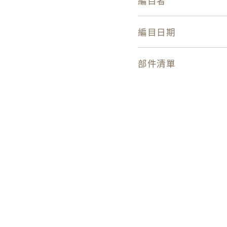
編目者
編目日期
部件清單