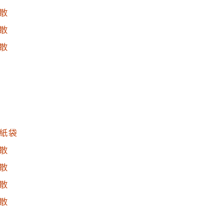
散
散
散
紙袋
散
散
散
散