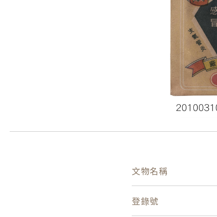
文物名稱
登錄號