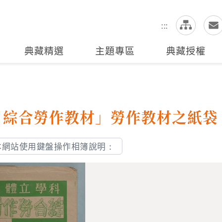
網
全站搜尋
:::
典藏精選
主題專區
典藏授權
、綜合勞作教材」勞作教材之紙袋
本網站使用鍵盤操作相簿說明：