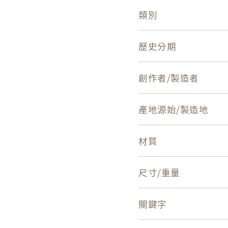
類別
歷史分期
創作者/製造者
產地源始/製造地
材質
尺寸/重量
關鍵字