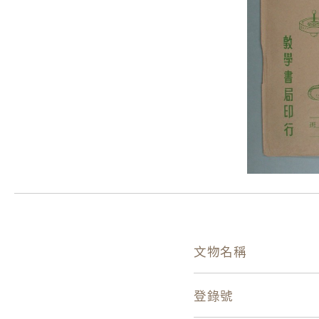
文物名稱
登錄號