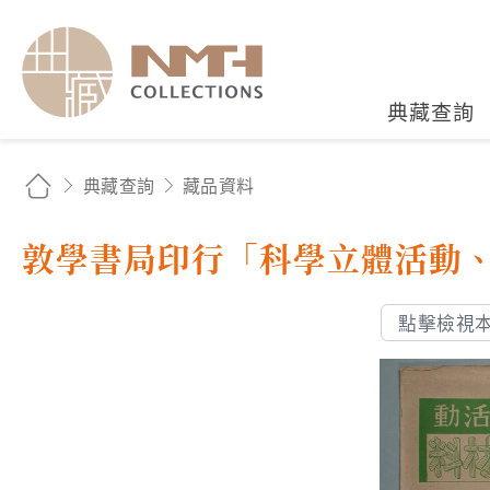
國立臺灣歷史博物館典藏
典藏查詢
典藏查詢
藏品資料
敦學書局印行「科學立體活動
點擊檢視