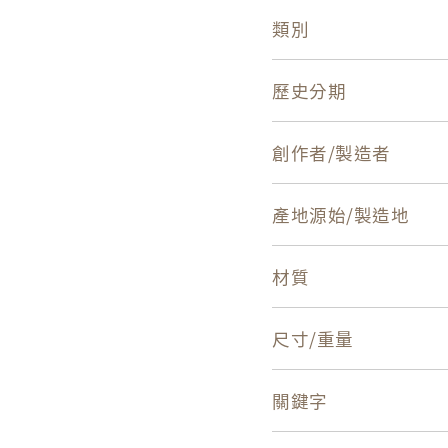
類別
歷史分期
創作者/製造者
產地源始/製造地
材質
尺寸/重量
關鍵字