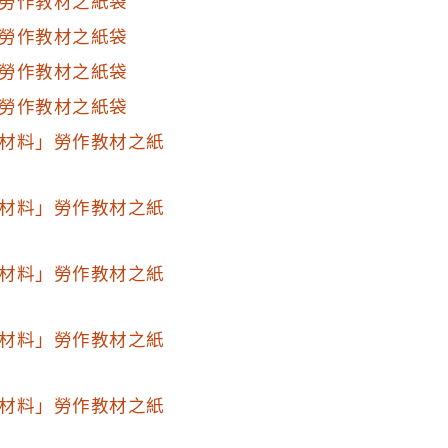
勞作教材之紙袋
勞作教材之紙袋
勞作教材之紙袋
勞作教材之紙袋
材料」勞作教材之紙
材料」勞作教材之紙
材料」勞作教材之紙
材料」勞作教材之紙
材料」勞作教材之紙