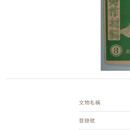
文物名稱
登錄號