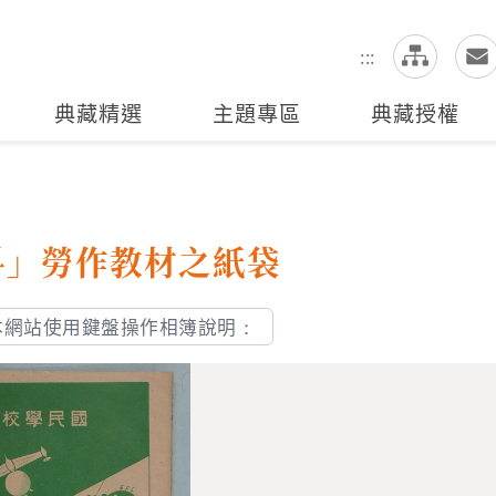
網
全站搜尋
:::
典藏精選
主題專區
典藏授權
料」勞作教材之紙袋
本網站使用鍵盤操作相簿說明：