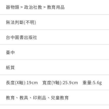
器物類 > 政治社教 > 教育用品
無法判斷(不明)
台中圖書出版社
臺中
紙質
長度(X軸):19cm 寬度(Y軸):25.9cm 重量:5.6g
教育、教具、印刷品、兒童教育