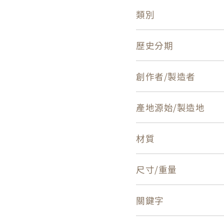
類別
歷史分期
創作者/製造者
產地源始/製造地
材質
尺寸/重量
關鍵字