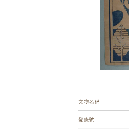
文物名稱
登錄號