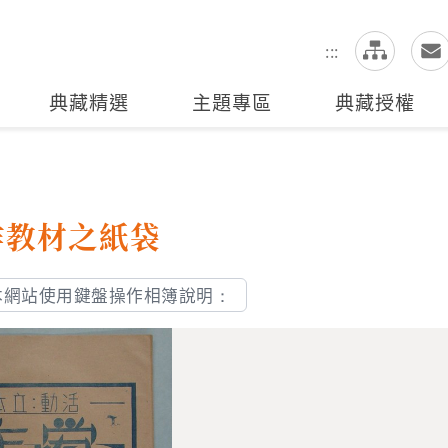
網
全站搜尋
:::
典藏精選
主題專區
典藏授權
作教材之紙袋
本網站使用鍵盤操作相簿說明：