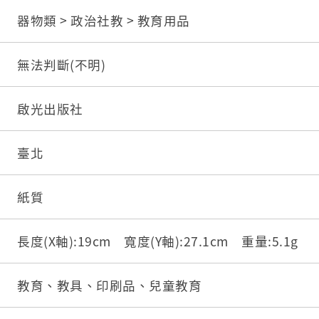
器物類 > 政治社教 > 教育用品
無法判斷(不明)
啟光出版社
臺北
紙質
長度(X軸):19cm 寬度(Y軸):27.1cm 重量:5.1g
教育、教具、印刷品、兒童教育