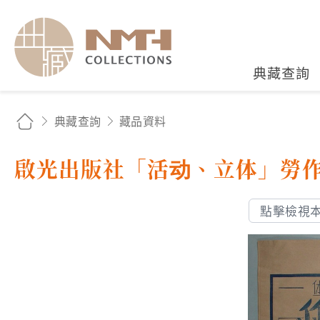
國立臺灣歷史博物館典藏
典藏查詢
典藏查詢
藏品資料
啟光出版社「活动、立体」勞
點擊檢視