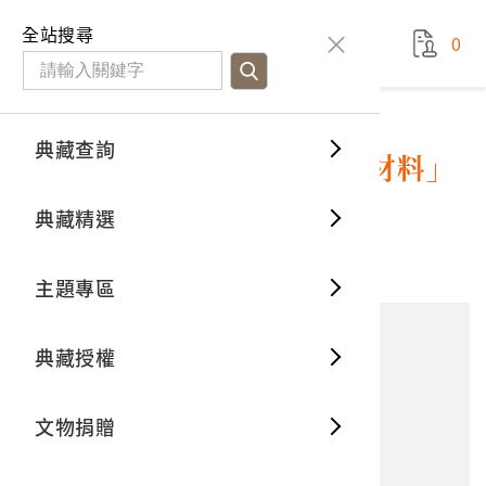
國立臺灣歷史博物館
查
全站搜尋
0
藏品檢
特色館
臺灣與
空間篇
申請說
捐贈流
Open D
典藏概
典藏查詢
藏品資料
典藏查詢
分類瀏
重要古
看得見
時間篇
操作指
我要捐
3D數位
典藏制
臺中圖書出版社「綜合勞作材料」
勞作教材之紙袋
典藏精選
一般古
藏品故
人間篇
開始申
常見問
電子書
文物典
10
意見回饋
加入蒐藏
主題專區
世界記
影音專
案件進
典藏網
保存維
典藏授權
熱門藏
常見問
典藏空
文物捐贈
典藏專