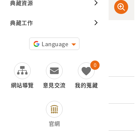
典藏資源
典藏出
典藏工作
申請授權
Language
文物名稱
0
啟光出版社「活动、立体」勞作教材之紙袋
網站導覽
意見交流
我的蒐藏
登錄號
2004.003.0338.0037
類別
器物類 > 政治社教 > 教育用品
官網