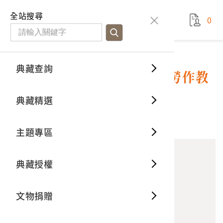
國立臺灣歷史博物館
查
全站搜尋
0
藏品檢
特色館
臺灣與
空間篇
申請說
捐贈流
Open D
典藏概
典藏查詢
藏品資料
典藏查詢
分類瀏
重要古
看得見
時間篇
操作指
我要捐
3D數位
典藏制
啟光出版社「活动、立体」勞作教
材之紙袋
典藏精選
一般古
藏品故
人間篇
開始申
常見問
電子書
文物典
10
意見回饋
加入蒐藏
主題專區
世界記
影音專
案件進
典藏網
保存維
典藏授權
熱門藏
常見問
典藏空
文物捐贈
典藏專