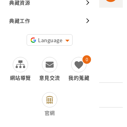
典藏資源
典藏出
典藏工作
申請授權
圖片授權聲明：
Language
0
文物名稱
山林景觀幻燈片
網站導覽
意見交流
我的蒐藏
登錄號
2017.025.0187.0151
官網
類別
影音類 > 攝影資料 > 圖書文獻類