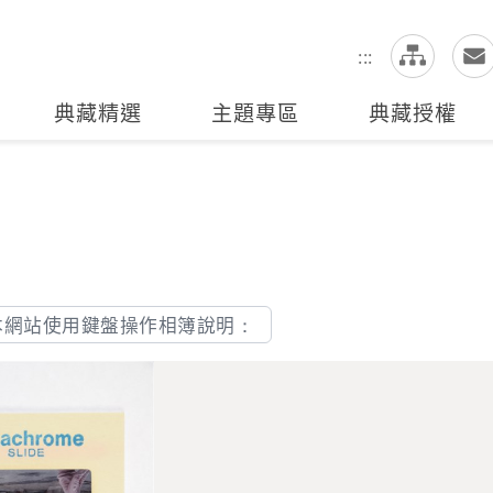
網
全站搜尋
:::
典藏精選
主題專區
典藏授權
本網站使用鍵盤操作相簿說明：