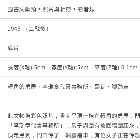
圖書文獻類 > 照片與相簿 > 影音類
1945-（二戰後）
底片
長度(X軸):5cm 寬度(Y軸):5cm 高度(Z軸):0.1c
轉角的房屋、李瑞章代書事務所、黑瓦、腳踏車
此文物為彩色照片，畫面呈現一棟在轉角的房屋，
「李瑞章代書事務所」，房子周圍有被圍牆圍起來
頂是黑瓦，門口停了一輛腳踏車，有位女子正在停