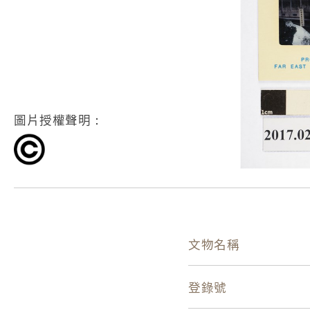
圖片授權聲明：
文物名稱
登錄號