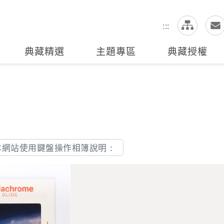
網
全站搜尋
:::
典藏精選
主題專區
典藏授權
本網站使用鍵盤操作相簿說明：