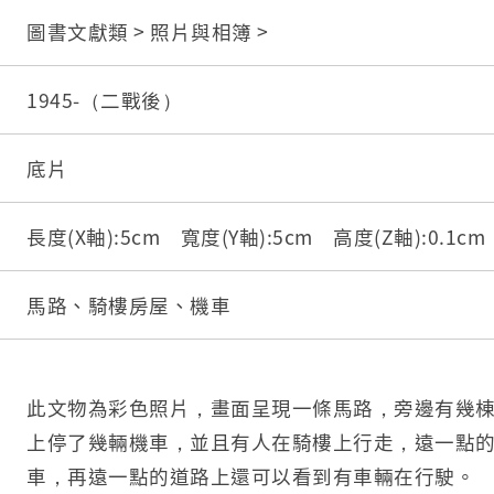
圖書文獻類 > 照片與相簿 >
1945-（二戰後）
底片
長度(X軸):5cm 寬度(Y軸):5cm 高度(Z軸):0.1c
馬路、騎樓房屋、機車
此文物為彩色照片，畫面呈現一條馬路，旁邊有幾
上停了幾輛機車，並且有人在騎樓上行走，遠一點
車，再遠一點的道路上還可以看到有車輛在行駛。