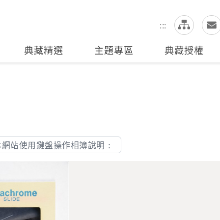
網
全站搜尋
:::
典藏精選
主題專區
典藏授權
本網站使用鍵盤操作相簿說明：