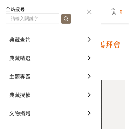
國立臺灣歷史博物館
查
全站搜尋
0
藏品檢
特色館
臺灣與
空間篇
申請說
捐贈流
Open D
典藏概
典藏查詢
藏品資料
典藏查詢
分類瀏
重要古
看得見
時間篇
操作指
我要捐
3D數位
典藏制
充員戰士家屬代表訪問團蒞馬拜會
彭指揮官
典藏精選
一般古
藏品故
人間篇
開始申
常見問
電子書
文物典
10
意見回饋
加入蒐藏
主題專區
世界記
影音專
案件進
典藏網
保存維
典藏授權
熱門藏
常見問
典藏空
文物捐贈
典藏專