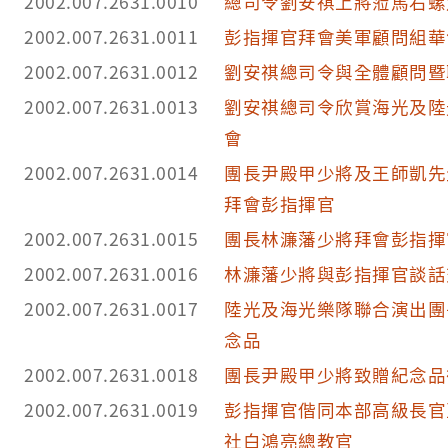
2002.007.2631.0010
總司令劉安祺上將蒞馬右螺
2002.007.2631.0011
彭指揮官拜會美軍顧問組華
2002.007.2631.0012
劉安祺總司令與全體顧問暨
2002.007.2631.0013
劉安祺總司令欣賞海光及陸
會
2002.007.2631.0014
團長尹殿甲少將及王師凱先
拜會彭指揮官
2002.007.2631.0015
團長林濂藩少將拜會彭指揮
2002.007.2631.0016
林濂藩少將與彭指揮官談話
2002.007.2631.0017
陸光及海光樂隊聯合演出團
念品
2002.007.2631.0018
團長尹殿甲少將致贈紀念品
2002.007.2631.0019
彭指揮官偕同本部高級長官
社白鴻亮總教官