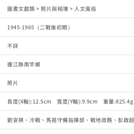
圖書文獻類 > 照片與相簿 > 人文風俗
1945-1965（二戰後初期）
不詳
連江縣南竿鄉
照片
長度(X軸):12.5cm 寬度(Y軸):9.9cm 重量:825.
劉安祺、冷戰、馬祖守備指揮部、戰地政務、彭啟