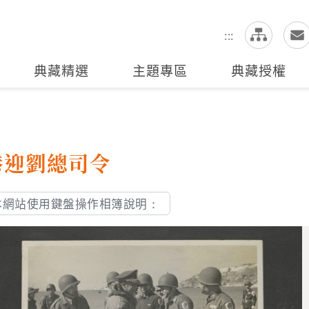
網
全站搜尋
:::
典藏精選
主題專區
典藏授權
恭迎劉總司令
本網站使用鍵盤操作相簿說明：