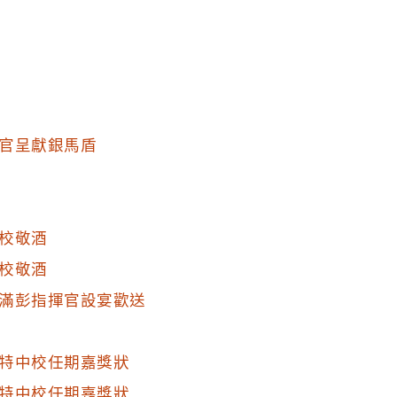
官呈獻銀馬盾
校敬酒
校敬酒
滿彭指揮官設宴歡送
特中校任期嘉獎狀
特中校任期嘉獎狀