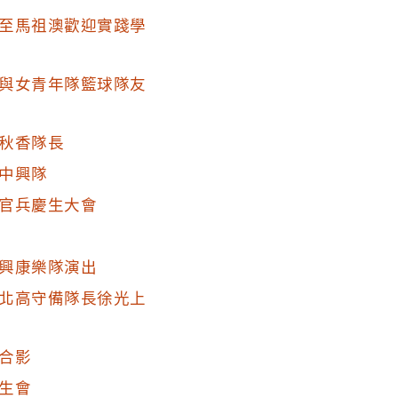
至馬祖澳歡迎實踐學
與女青年隊籃球隊友
秋香隊長
中興隊
官兵慶生大會
興康樂隊演出
北高守備隊長徐光上
合影
生會