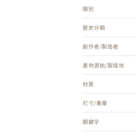
類別
歷史分期
創作者/製造者
產地源始/製造地
材質
尺寸/重量
關鍵字