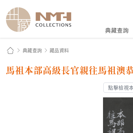
國立臺灣歷史博物館典藏
典藏查詢
典藏查詢
藏品資料
馬祖本部高級長官親往馬祖澳
點擊檢視