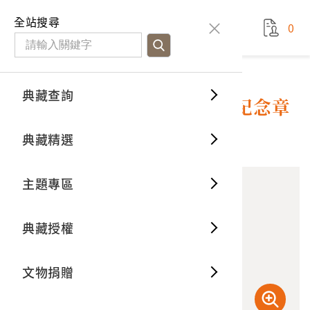
國立臺灣歷史博物館
查
全站搜尋
0
藏品檢
特色館
臺灣與
空間篇
申請說
捐贈流
Open D
典藏概
典藏查詢
藏品資料
典藏查詢
分類瀏
重要古
看得見
時間篇
操作指
我要捐
3D數位
典藏制
彭指揮官為華色特上校佩掛紀念章
典藏精選
10
意見回饋
加入蒐藏
一般古
藏品故
人間篇
開始申
常見問
電子書
文物典
主題專區
世界記
影音專
案件進
典藏網
保存維
典藏授權
熱門藏
常見問
典藏空
文物捐贈
典藏專