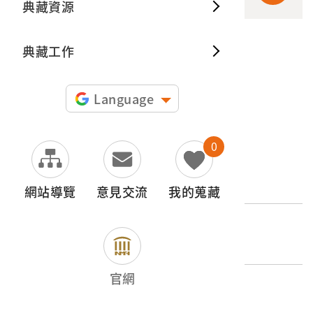
典藏資源
典藏出
典藏工作
申請授權
圖片授權聲明：
Language
0
文物名稱
彭指揮官為華色特上校佩掛紀念章
網站導覽
意見交流
我的蒐藏
登錄號
2002.007.2631.0043
官網
類別
圖書文獻類 > 照片與相簿 > 人文風俗