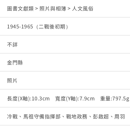
圖書文獻類 > 照片與相簿 > 人文風俗
1945-1965（二戰後初期）
不詳
金門縣
照片
長度(X軸):10.3cm 寬度(Y軸):7.9cm 重量:797.
冷戰、馬祖守備指揮部、戰地政務、彭啟超、周羽