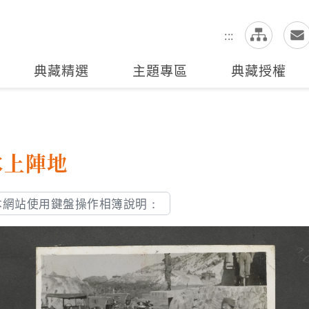
網
全站搜尋
:::
典藏精選
主題專區
典藏授權
水上陣地
本網站使用鍵盤操作相簿說明：