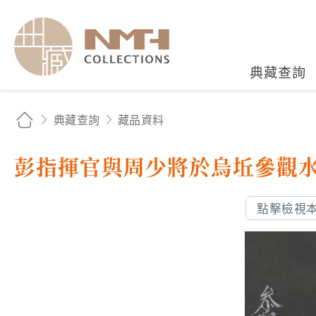
國立臺灣歷史博物館典藏
典藏查詢
典藏查詢
藏品資料
彭指揮官與周少將於烏坵參觀
點擊檢視