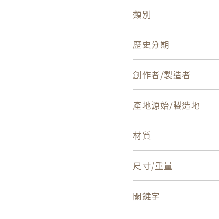
類別
歷史分期
創作者/製造者
產地源始/製造地
材質
尺寸/重量
關鍵字