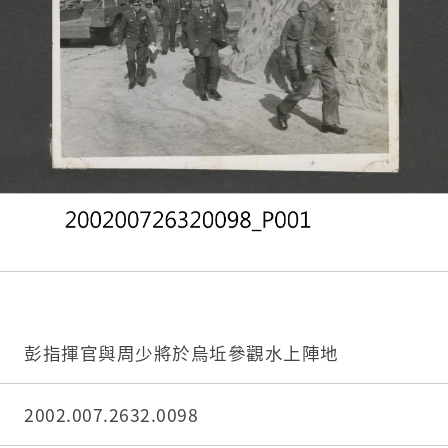
彭指揮官與周少將於烏坵參觀水上陣地
2002.007.2632.0098