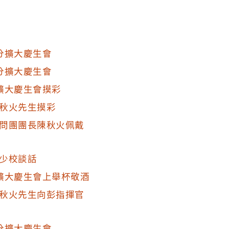
分擴大慶生會
分擴大慶生會
擴大慶生會摸彩
秋火先生摸彩
問團團長陳秋火佩戴
少校談話
擴大慶生會上舉杯敬酒
秋火先生向彭指揮官
分擴大慶生會