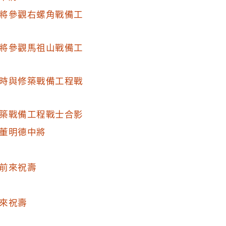
將參觀右螺角戰備工
將參觀馬祖山戰備工
時與修築戰備工程戰
築戰備工程戰士合影
董明德中將
前來祝壽
來祝壽