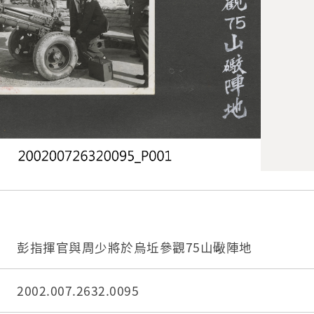
彭指揮官與周少將於烏坵參觀75山礮陣地
2002.007.2632.0095