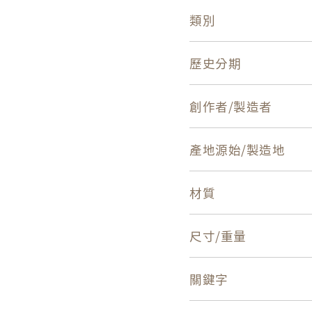
類別
歷史分期
創作者/製造者
產地源始/製造地
材質
尺寸/重量
關鍵字