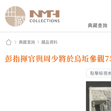
國立臺灣歷史博物館典藏
典藏查詢
典藏查詢
藏品資料
彭指揮官與周少將於烏坵參觀7
點擊檢視