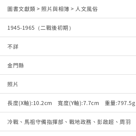
圖書文獻類 > 照片與相簿 > 人文風俗
1945-1965（二戰後初期）
不詳
金門縣
照片
長度(X軸):10.2cm 寬度(Y軸):7.7cm 重量:797.
冷戰、馬祖守備指揮部、戰地政務、彭啟超、周羽