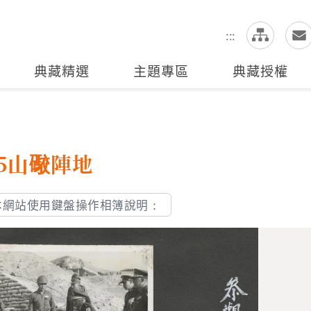
網
全站搜尋
:::
典藏精選
主題專區
典藏授權
5山礮陣地
本網站使用鍵盤操作相簿說明：