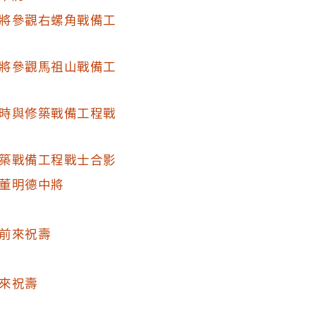
將參觀右螺角戰備工
將參觀馬祖山戰備工
時與修築戰備工程戰
築戰備工程戰士合影
董明德中將
前來祝壽
來祝壽