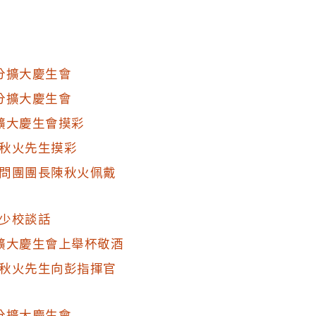
分擴大慶生會
分擴大慶生會
擴大慶生會摸彩
秋火先生摸彩
問團團長陳秋火佩戴
少校談話
擴大慶生會上舉杯敬酒
秋火先生向彭指揮官
分擴大慶生會