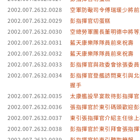
2002.007.2632.0028
空軍防礮司令傅瑞瑗少將前
2002.007.2632.0029
彭指揮官切蛋糕
2002.007.2632.0030
空總勞軍團長董明德中將等
2002.007.2632.0031
藍天康樂隊隊員前來祝壽
2002.007.2632.0032
藍天康樂隊隊員前來祝壽
2002.007.2632.0033
彭指揮官與政委會徐張委員
2002.007.2632.0034
彭指揮官登艦訪問東引與北
握手
2002.007.2632.0035
太康艦設早宴款待彭指揮官
2002.007.2632.0036
張指揮官於東引碼頭歡迎彭
2002.007.2632.0037
東引張指揮官介紹主任徐上
2002.007.2632.0038
彭指揮官於東引拜會張指揮
2002.007.2632.0039
彭指揮官於東引聽取簡報