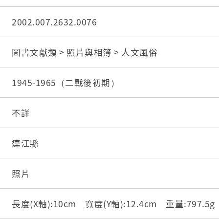
2002.007.2632.0076
圖書文獻類 > 照片與相簿 > 人文風俗
1945-1965（二戰後初期）
不詳
連江縣
照片
長度(X軸):10cm 寬度(Y軸):12.4cm 重量:797.5