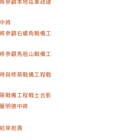
將參觀本地區軍政建
中將
將參觀右螺角戰備工
將參觀馬祖山戰備工
時與修築戰備工程戰
築戰備工程戰士合影
董明德中將
前來祝壽