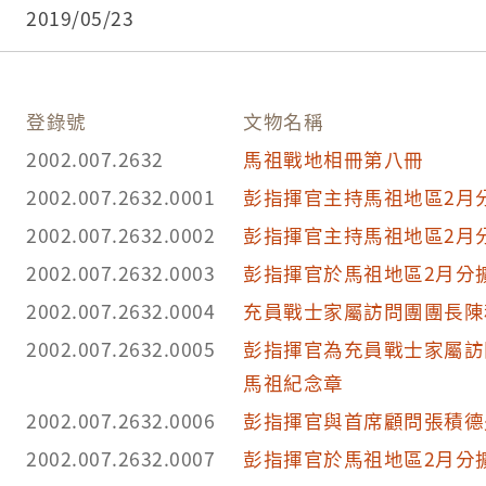
指揮部奉令改為「馬祖防衛司令部」，民國95年則
162&cat=1（瀏覽日期：2018/08/04）。
2019/05/23
再度更為「陸軍馬祖防衛指揮部」，直屬於陸軍司
登錄號
文物名稱
2002.007.2632
馬祖戰地相冊第八冊
2002.007.2632.0001
彭指揮官主持馬祖地區2月
2002.007.2632.0002
彭指揮官主持馬祖地區2月
2002.007.2632.0003
彭指揮官於馬祖地區2月分
2002.007.2632.0004
充員戰士家屬訪問團團長陳
2002.007.2632.0005
彭指揮官為充員戰士家屬訪
馬祖紀念章
2002.007.2632.0006
彭指揮官與首席顧問張積德
2002.007.2632.0007
彭指揮官於馬祖地區2月分