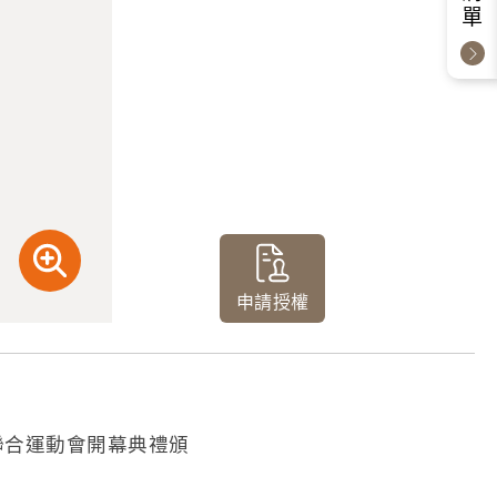
申請授權
聯合運動會開幕典禮頒