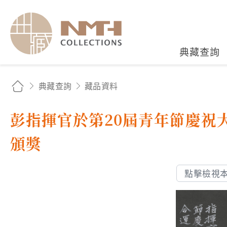
國立臺灣歷史博物館典藏
典藏查詢
典藏查詢
藏品資料
彭指揮官於第20屆青年節慶祝
頒獎
點擊檢視