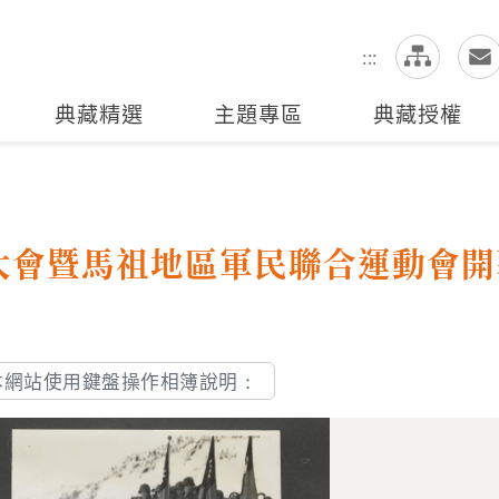
網
全站搜尋
:::
典藏精選
主題專區
典藏授權
大會暨馬祖地區軍民聯合運動會開
本網站使用鍵盤操作相簿說明：